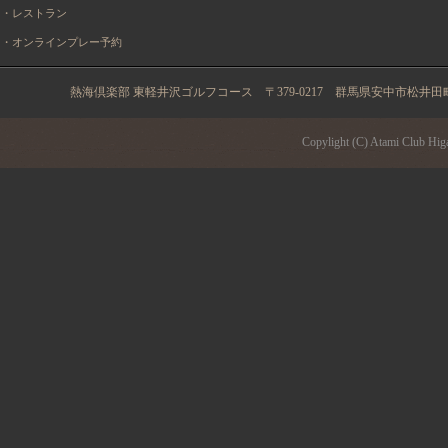
・レストラン
・オンラインプレー予約
熱海倶楽部 東軽井沢ゴルフコース 〒379-0217 群馬県安中市松井田町土塩2934 
Copylight (C) Atami Club Higa